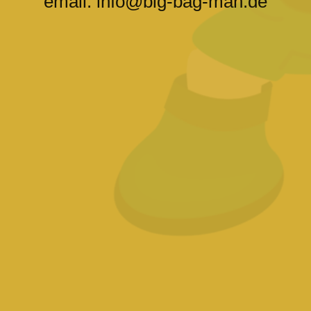
email: info@big-bag-man.de